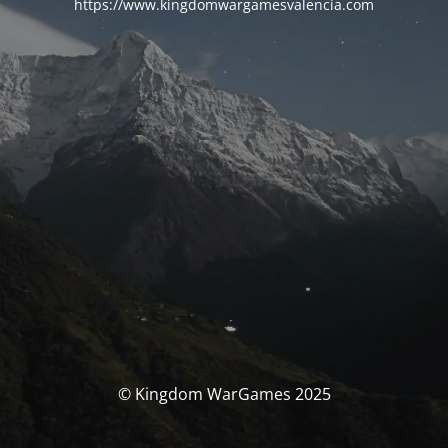
https://www.kingdomwargamesvalencia.com
© Kingdom WarGames 2025